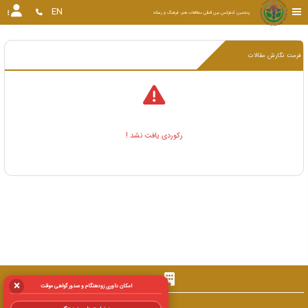
EN
پنجمین کنفرانس بین المللی مطالعات هنر، فرهنگ و رسانه
فرمت نگارش مقالات
رکوردی یافت نشد !
دبیرخانه
×
امکان داوری زودهنگام و صدور گواهی موقت