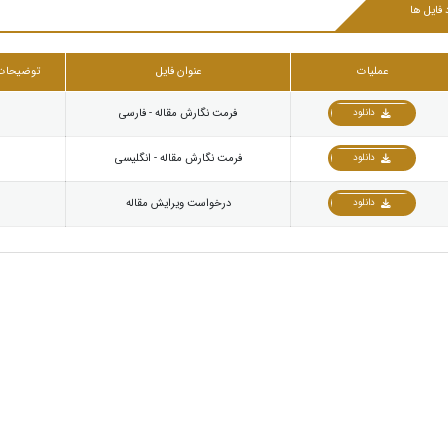
 فایل ها
عملیات
عنوان فایل
توضیحات
دانلود
فرمت نگارش مقاله - فارسی
دانلود
فرمت نگارش مقاله - انگلیسی
دانلود
درخواست ویرایش مقاله