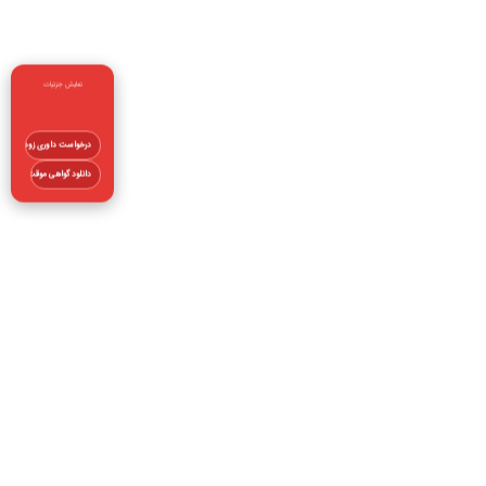
نمایش جزئیات
درخواست داوری زودهنگام
دانلود گواهی موقت