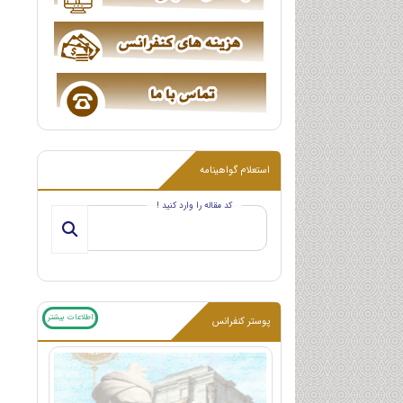
استعلام گواهینامه
کد مقاله را وارد کنید !
اطلاعات بیشتر
پوستر کنفرانس