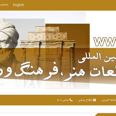
English
71053199
مانه کاربران
اطلاع رسانی
تماس با ما