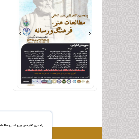
›
‹
پنجمین کنفرانس بین المللی مطالعا